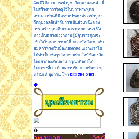
เงินที่ได้จากการเช่าบูชาวัตถุมงคลเหล่า นี้
ไปสร้างถาวรวัตถุไว้ในบวรพระพุทธ
ศาสนา ท่านที่มีความประสงค์จะเช่าบูชา
วัตถุมงคลก็เท่ากับการเป็นส่วนหนึ่งของ
การ สร้างกุศลสืบต่อพระพุทธศาสนา จึง
หวังเป็นอย่างยิ่งว่าท่านผู้มีอุปการคุณจะ
เข้าใจในเจตนารมณ์นี้ และเมื่อถึงเวลาอัน
สมควรทางเว็บนี้จะปิดตัวลง เพราะเราไม่
ได้ทำเป็นเชิงธุรกิจ หากท่านใดมีข้อสงสัย
ใดอยากจะสอบถาม กรุณาติดต่อได้
โดยตรงที่เรา ด้วยความรักและศรัทธา พุ
ทธินันท์ สุผาวัน โทร
083-286-5461
�
�