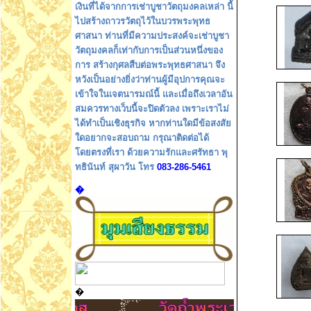
เงินที่ได้จากการเช่าบูชาวัตถุมงคลเหล่า นี้
ไปสร้างถาวรวัตถุไว้ในบวรพระพุทธ
ศาสนา ท่านที่มีความประสงค์จะเช่าบูชา
วัตถุมงคลก็เท่ากับการเป็นส่วนหนึ่งของ
การ สร้างกุศลสืบต่อพระพุทธศาสนา จึง
หวังเป็นอย่างยิ่งว่าท่านผู้มีอุปการคุณจะ
เข้าใจในเจตนารมณ์นี้ และเมื่อถึงเวลาอัน
สมควรทางเว็บนี้จะปิดตัวลง เพราะเราไม่
ได้ทำเป็นเชิงธุรกิจ หากท่านใดมีข้อสงสัย
ใดอยากจะสอบถาม กรุณาติดต่อได้
โดยตรงที่เรา ด้วยความรักและศรัทธา พุ
ทธินันท์ สุผาวัน โทร
083-286-5461
�
�