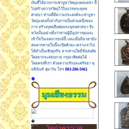
เงินที่ได้จากการเช่าบูชาวัตถุมงคลเหล่า นี้
ไปสร้างถาวรวัตถุไว้ในบวรพระพุทธ
ศาสนา ท่านที่มีความประสงค์จะเช่าบูชา
วัตถุมงคลก็เท่ากับการเป็นส่วนหนึ่งของ
การ สร้างกุศลสืบต่อพระพุทธศาสนา จึง
หวังเป็นอย่างยิ่งว่าท่านผู้มีอุปการคุณจะ
เข้าใจในเจตนารมณ์นี้ และเมื่อถึงเวลาอัน
สมควรทางเว็บนี้จะปิดตัวลง เพราะเราไม่
ได้ทำเป็นเชิงธุรกิจ หากท่านใดมีข้อสงสัย
ใดอยากจะสอบถาม กรุณาติดต่อได้
โดยตรงที่เรา ด้วยความรักและศรัทธา พุ
ทธินันท์ สุผาวัน โทร
083-286-5461
�
�